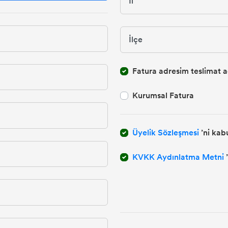
Fatura adresim teslimat ad
Kurumsal Fatura
Üyelik Sözleşmesi
’ni kab
KVKK Aydınlatma Metni