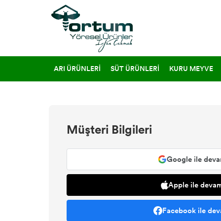
ARI ÜRÜNLERİ
SÜT ÜRÜNLERİ
KURU MEYVE
Müşteri Bilgileri
Google ile deva
Apple ile devam
Facebook ile dev