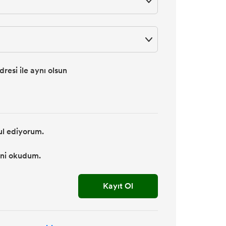
resi ile aynı olsun
ul ediyorum.
’ni okudum.
Kayıt Ol