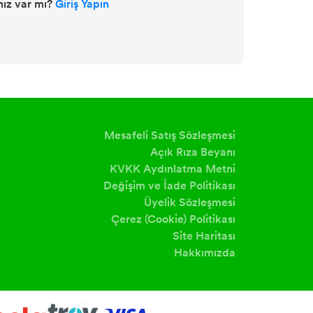
ız var mı?
Giriş Yapın
Mesafeli Satış Sözleşmesi
Açık Rıza Beyanı
KVKK Aydınlatma Metni
Değişim ve İade Politikası
Üyelik Sözleşmesi
Çerez (Cookie) Politikası
Site Haritası
Hakkımızda