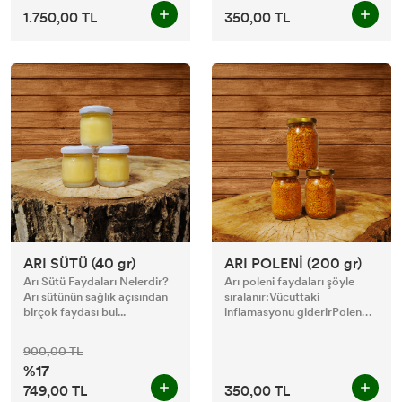
1.750,00 TL
350,00 TL
ARI SÜTÜ (40 gr)
ARI POLENİ (200 gr)
Arı Sütü Faydaları Nelerdir?
Arı poleni faydaları şöyle
Arı sütünün sağlık açısından
sıralanır:Vücuttaki
birçok faydası bul...
inflamasyonu giderirPolen
ka...
900,00 TL
%17
749,00 TL
350,00 TL