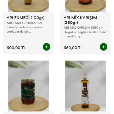
ARI EKMEĞİ (100gr)
ARI MİX KARIŞIM
(350gr)
ARI EKMEĞİ Nedir? Arı
ekmeği, arıların polenleri
ARI MİX KARIŞIM (350gr)
toplayarak işle...
Doğal ve sağlıklı beslenmenin
öneminin g...
600,00 TL
650,00 TL