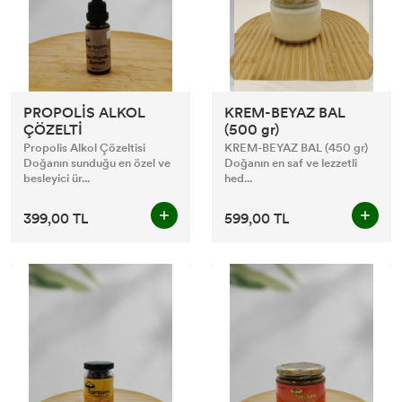
PROPOLİS ALKOL
KREM-BEYAZ BAL
ÇÖZELTİ
(500 gr)
Propolis Alkol Çözeltisi
KREM-BEYAZ BAL (450 gr)
Doğanın sunduğu en özel ve
Doğanın en saf ve lezzetli
besleyici ür...
hed...
399,00 TL
599,00 TL