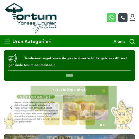
Ürün Kategorileri
Arama
Ürünlerimiz soğuk zincir ile gönderilmektedir. Kargolarınız 48 saat
içerisinde teslim edilmektedir.