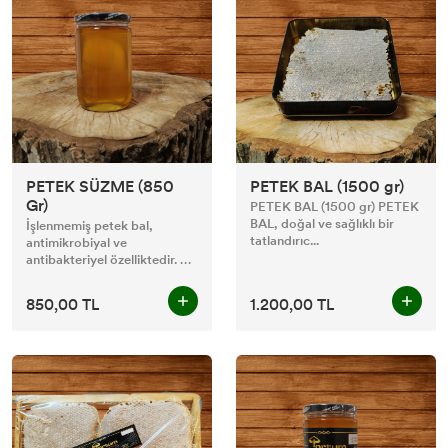
PETEK SÜZME (850
PETEK BAL (1500 gr)
Gr)
PETEK BAL (1500 gr) PETEK
BAL, doğal ve sağlıklı bir
İşlenmemiş petek bal,
tatlandırıc...
antimikrobiyal ve
antibakteriyel özelliktedir. Bu
enz...
850,00 TL
1.200,00 TL